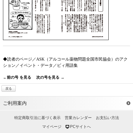
◆読者のページ／ASK（アルコール薬物問題全国市民協会）のアク
ション／イベント・データ／ビィ用語集
←
前の号
を見る
次の号を見る
→
戻る
ご利用案内
特定商取引法に基づく表示
営業カレンダー
お支払い方法
マイページ
PCサイトへ