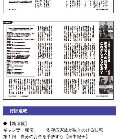
好評連載
◆【新連載】
ギャン妻「秘伝」！ 依存症家族が生きのびる知恵
第１回 自分のお金を手放すな【田中紀子】