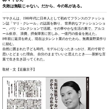
失敗は無駄じゃない。だから、今の私がある。
マヤさんは、1980年代に日本人として初めてフランスのファッショ
ン誌「マリ・クレール」の誌面を飾り、 世界的なファッションショ
ー、パリ・コレクションで活躍。その華やかな生活の裏で、アルコ
ール依存、 浪費、摂食障害に苦しみ、一億円の借金を抱えた。
8年前に返済を終え、現在はタレント業のかたわら、無農薬野菜作り
に励む。
自然に囲まれた子ども時代、モデルになったきっかけ、死の寸前で
思いとどまった理由、 自分のままでいいと思えたとき――新鮮な言
葉で生き生き語ってくれた。
取材・文【近藤京子】