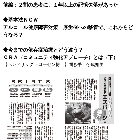
前編：２割の患者に、１年以上の記憶欠落があった
◆基本法ＮＯＷ
アルコール健康障害対策
厚労省への移管で、これからど
うなる？
◆今までの依存症治療とどう違う？
ＣＲＡ（コミュニティ強化アプローチ）とは（下）
【ヘンドリック・ローゼン博士】聞き手：今成知美