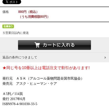
価格
880円（税込）
（うち消費税額80円）
５営業日以内に発送
返品の条件につきまして
★同じ号を10冊以上は電話注文で割引があります!
発行元 ＡＳＫ（アルコール薬物問題全国市民協会）
発売元 アスク・ヒューマン・ケア
Ａ5判／114頁
発行 2017年6月
ISBN978-4-901030-33-5