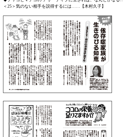
＜25＞気のない相手を説得するには……【木村久子】