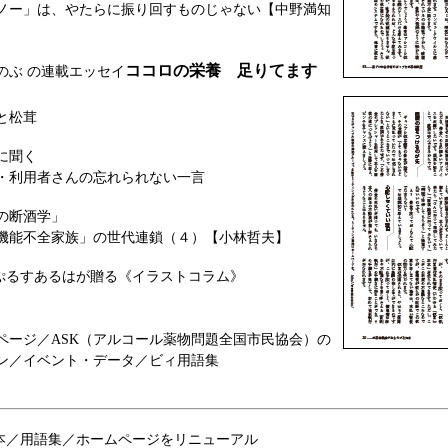
ノー」は、やたらに振り回すものじゃない【中野満知
ココロの栄養 足りてます
のぶ の連載エッセイ
と松茸
に聞く
・利用者さんの忘れられない一言
の断酒学」
「機能不全家族」の世代連鎖（４）【小林哲夫】
ぷるすあるはが贈る《イラストコラム》
ページ／ASK（アルコール薬物問題全国市民協会）の
ン／イベント・データ／ビィ用語集
の本／用語集／ホームページをリニューアル