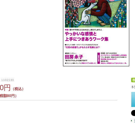
 1102130
80円
５
（税込）
税額80円）