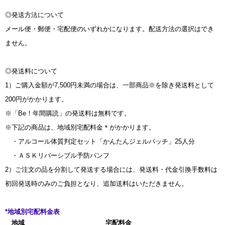
◎発送方法について
メール便・郵便・宅配便のいずれかになります。配送方法の選択はでき
ません。
◎発送料について
1）ご購入金額が7,500円未満の場合は、一部商品※を除き発送料として
200円がかかります。
※「Be！年間購読」の発送料は無料です。
※下記の商品は、地域別宅配料金＊がかかります。
・アルコール体質判定セット「かんたんジェルパッチ」25人分
・ＡＳＫリバーシブル予防パンフ
2）ご注文の品を分割して発送する場合には、発送料・代金引換手数料は
初回発送時のみのご負担となり、追加送料はいただきません。
*地域別宅配料金表
地域
宅配料金