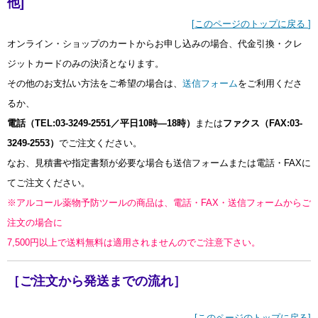
他]
[
このページのトップに戻る
]
オンライン・ショップのカートからお申し込みの場合、代金引換・クレ
ジットカードのみの決済となります。
その他のお支払い方法をご希望の場合は、
送信フォーム
をご利用くださ
るか、
電話（TEL:03-3249-2551／平日10時―18時）
または
ファクス（FAX:03-
3249-2553）
でご注文ください。
なお、見積書や指定書類が必要な場合も送信フォームまたは電話・FAXに
てご注文ください。
※アルコール薬物予防ツールの商品は、電話・FAX・送信フォームからご
注文の場合に
7,500円以上で送料無料は適用されませんのでご注意下さい。
［ご注文から発送までの流れ］
[
このページのトップに戻る
]