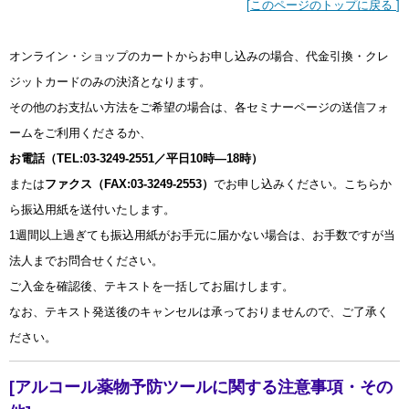
[
このページのトップに戻る
]
オンライン・ショップのカートからお申し込みの場合、代金引換・クレ
ジットカードのみの決済となります。
その他のお支払い方法をご希望の場合は、各セミナーページの送信フォ
ームをご利用くださるか、
お電話（TEL:03-3249-2551／平日10時―18時）
または
ファクス（FAX:03-3249-2553）
でお申し込みください。こちらか
ら振込用紙を送付いたします。
1週間以上過ぎても振込用紙がお手元に届かない場合は、お手数ですが当
法人までお問合せください。
ご入金を確認後、テキストを一括してお届けします。
なお、テキスト発送後のキャンセルは承っておりませんので、ご了承く
ださい。
[アルコール薬物予防ツールに関する注意事項・その