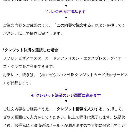
▼
4. レジ画面に進みます
▼
ご注文内容をご確認のうえ、「
この内容で注文する
」ボタンを押してく
ださい。以上で操作は完了します。
*クレジット決済を選択した場合
ＪＣＢ／ビザ／マスターカード／アメリカン・エクスプレス／ダイナー
ズ・クラブをご利用できます。
お支払い手続きは、（株）ゼウス＜ZEUSクレジットカード決済サービス
＞が代行します。
▼
4. クレジット決済のレジ画面に進みます
▼
ご注文内容をご確認のうえ、「
クレジット情報を入力する
」を押して、
ゼウス画面にて入力をしてください。以上で操作は完了します。決済終
了後、お手元に＜決済確認メール＞が届きますので大切に保管してくだ