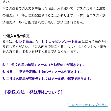
さい。
※この画面での入力を中断した場合、入れ違いで、アスクより「ご注文
の確認」メールが自動配信されることがあります。（株）ゼウスの＜決
済確認メール＞が配信されない限り、決済はされません。
*ご購入商品の変更
変更は、
4. レジ画面
から、
1. ショッピングカート画面
に戻って操作をや
り直してください。「この内容で注文する」もしく は「クレジット情報
を入力する」ボタンを押すと変更できなくなります。
5.「ご注文内容の確認」メール（自動配信）が届きます。
6. 後日、「発送予定日のお知らせ」メールが届きます。
7. ご注文の商品が宅配便もしくはメール便、郵便で届きます。
［発送方法・発送料について］
[
このページのトップに戻る
]