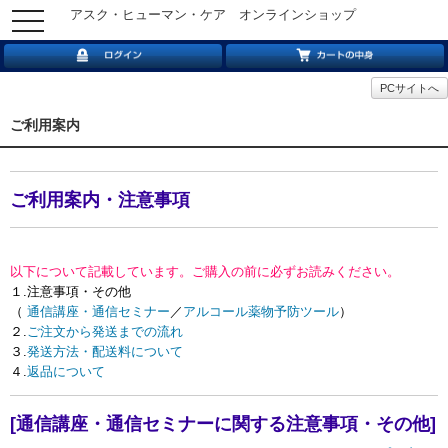
アスク・ヒューマン・ケア オンラインショップ
toggle
navigation
PCサイトへ
ご利用案内
ご利用案内・注意事項
以下について記載しています。ご購入の前に必ずお読みください。
１.注意事項・その他
（
通信講座・通信セミナー
／
アルコール薬物予防ツール
）
２.
ご注文から発送までの流れ
３.
発送方法・配送料について
４.
返品について
[通信講座・通信セミナーに関する注意事項・その他]