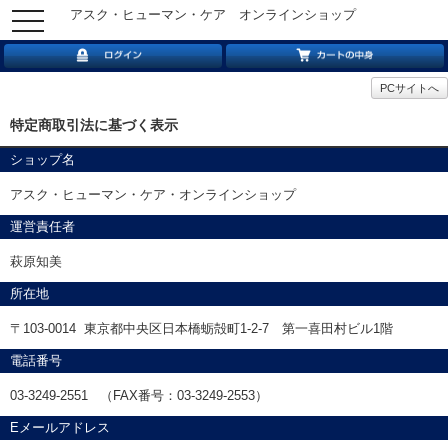
アスク・ヒューマン・ケア オンラインショップ
toggle
navigation
PCサイトへ
特定商取引法に基づく表示
ショップ名
アスク・ヒューマン・ケア・オンラインショップ
運営責任者
萩原知美
所在地
〒103-0014 東京都中央区日本橋蛎殻町1-2-7 第一喜田村ビル1階
電話番号
03-3249-2551 （FAX番号：03-3249-2553）
Eメールアドレス