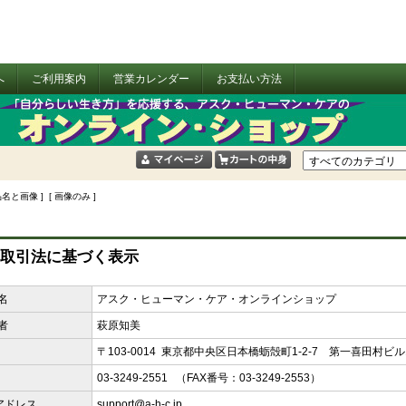
へ
ご利用案内
営業カレンダー
お支払い方法
品名と画像 ] [ 画像のみ ]
取引法に基づく表示
名
アスク・ヒューマン・ケア・オンラインショップ
者
萩原知美
〒103-0014 東京都中央区日本橋蛎殻町1-2-7 第一喜田村ビル
03-3249-2551 （FAX番号：03-3249-2553）
アドレス
support@a-h-c.jp