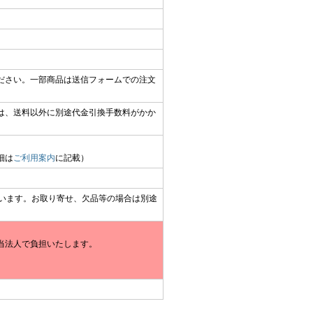
ださい。一部商品は送信フォームでの注文
は、送料以外に別途代金引換手数料がかか
細は
ご利用案内
に記載）
ざいます。お取り寄せ、欠品等の場合は別途
当法人で負担いたします。