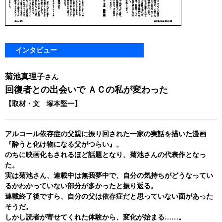
インタビュー
菊池真理子
さん
回復者との出会いで ＡＣの私が変わった
【取材・文 塚本堅一】
アルコール依存症の父親に振り回された一家の実話を描いた漫画
『酔うと化け物になる父がつらい』。
のちに映画化もされるほど話題となり、菊池さんの代表作となっ
た。
実は菊池さん、連載中は無我夢中で、自分の気持ちがどうなってい
るかわかっていない部分が多かったと振り返る。
連載終了後ですら、自分の父は依存症だと思っていない面があった
そうだ。
しかし読者が寄せてくれた体験から、変化が始まる……。