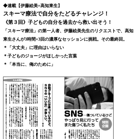
◆連載【伊藤絵美×高知東生】
スキーマ療法で自分をたどるチャレンジ！
《第３回》子どもの自分を過去から救い出そう！
「スキーマ療法」の第一人者、伊藤絵美先生のリクエストで、高知
東生さんが3時間×3回の濃厚なセッションに挑戦。その最終回。
＊「大丈夫」に理由はいらない
＊子どものジョージがほしかった言葉
＊「本当に、俺のために」