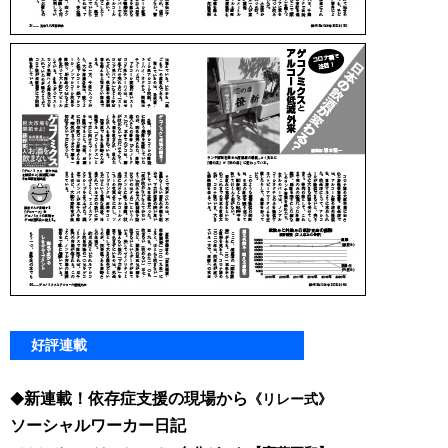
好評連載
新連載！依存症支援の現場から
◆
《リレー式》
ソーシャルワーカー日記