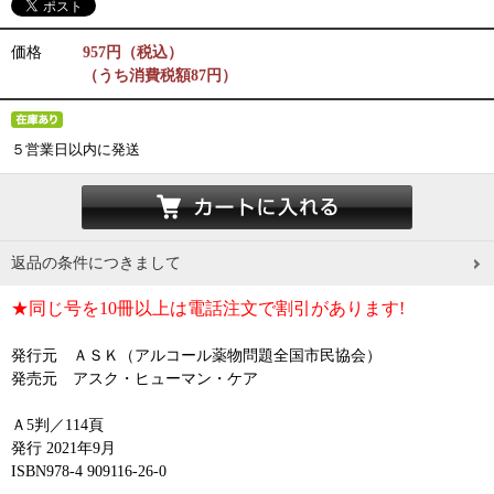
価格
957円（税込）
（うち消費税額87円）
５営業日以内に発送
返品の条件につきまして
★同じ号を10冊以上は電話注文で割引があります!
発行元 ＡＳＫ（アルコール薬物問題全国市民協会）
発売元 アスク・ヒューマン・ケア
Ａ5判／114頁
発行 2021年9月
ISBN978-4 909116-26-0