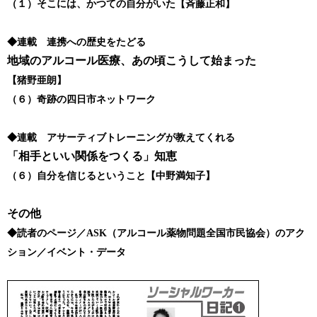
（１）そこには、かつての自分がいた【斉藤正和】
◆連載 連携への歴史をたどる
地域のアルコール医療、あの頃こうして始まった
【猪野亜朗】
（６）奇跡の四日市ネットワーク
◆連載 アサーティブトレーニングが教えてくれる
「相手といい関係をつくる」知恵
（６）自分を信じるということ【中野満知子】
その他
◆読者のページ／ASK（アルコール薬物問題全国市民協会）のアク
ション／イベント・データ