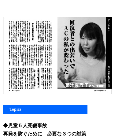
Topics
◆児童５人死傷事故
再発を防ぐために 必要な３つの対策