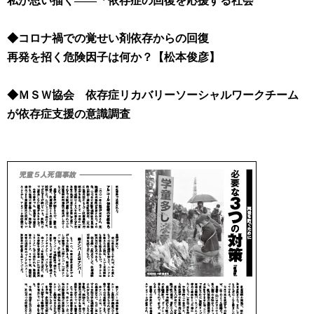
私が思い描く――「依存症の回復を応援する社会
◆コロナ禍での覚せい剤依存からの回復
再発を招く危険因子は何か？
【松本俊彦】
◆ＭＳＷ協会 依存症リカバリーソーシャルワークチーム
が依存症支援の意識調査