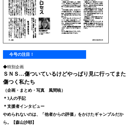
今号の注目！
◆特別企画
ＳＮＳ…傷ついているけどやっぱり見に行ってまた
傷つく私たち
（企画・まとめ・写真 風間暁）
＊3人の手記
＊支援者インタビュー
やめられないのは、「他者からの評価」をかけたギャンブルだか
ら。【森山沙耶】