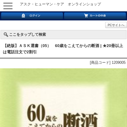
アスク・ヒューマン・ケア オンラインショップ
toggle
navigation
PCサイトへ
ここをタップして検索
【絶版】ＡＳＫ選書（05） 60歳をこえてからの断酒 | ★20冊以上
は電話注文で2割引
[商品コード] 1209005