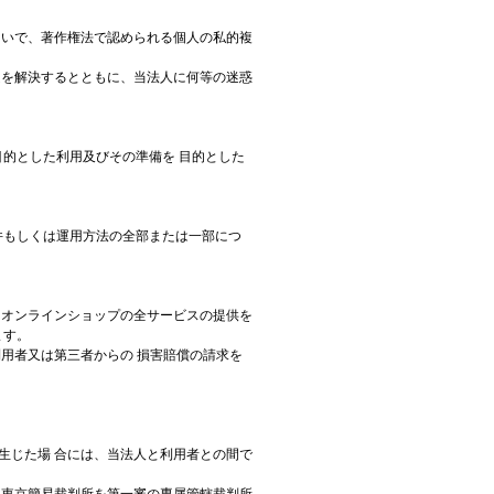
 いで、著作権法で認められる個人の私的複
題を解決するとともに、当法人に何等の迷惑
的とした利用及びその準備を 目的とした
件もしくは運用方法の全部または一部につ
、オンラインショップの全サービスの提供を
ます。
利用者又は第三者からの 損害賠償の請求を
。
生じた場 合には、当法人と利用者との間で