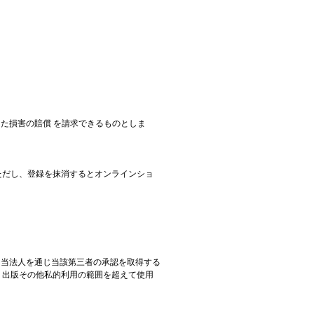
った損害の賠償 を請求できるものとしま
ただし、登録を抹消するとオンラインショ
、当法人を通じ当該第三者の承認を取得する
、出版その他私的利用の範囲を超えて使用