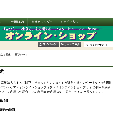
へ
ご利用案内
営業カレンダー
お支払い方法
品名と画像 ] [ 画像のみ ]
約
利活動法人ＡＳＫ（以下「当法人」といいます）が運営するインターネットを利用し
ーマン・ケア・オンラインショップ（以下「オンラインショップ 」）の利用規約を
ップ」を利用した場合、その利用者 は利用規約に同意したものと見なします。
総 則】
本規約の範囲）