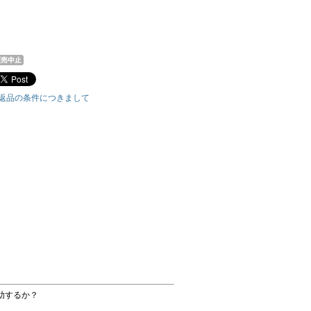
返品の条件につきまして
助するか？