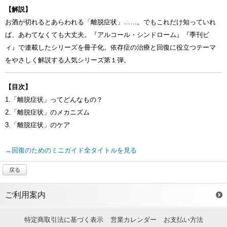
【解説】
お酒が切れるとあらわれる「離脱症状」……。でもこれだけ知っていれ
ば、あわてなくても大丈夫。『アルコール・シンドローム』『季刊ビ
ィ』で連載したシリーズを冊子化。依存症の治療と回復に役立つテーマ
をやさしく解説する人気シリーズ第１弾。
【目次】
1.「離脱症状」ってどんなもの？
2.「離脱症状」のメカニズム
3.「離脱症状」のケア
→回復のためのミニガイド全タイトルを見る
戻る
ご利用案内
特定商取引法に基づく表示
営業カレンダー
お支払い方法